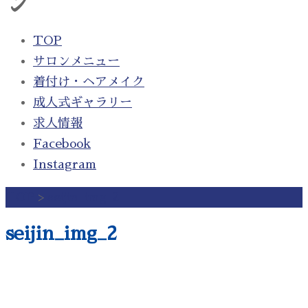
ン
TOP
サロンメニュー
着付け・ヘアメイク
成人式ギャラリー
求人情報
Facebook
Instagram
TOP
>
seijin_img_2
seijin_img_2