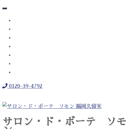
TOP
サロンメニュー
着付け・ヘアメイク
成人式ギャラリー
求人情報
Facebook
Instagram
0120-39-4792
サロン・ド・ボーテ ソモ