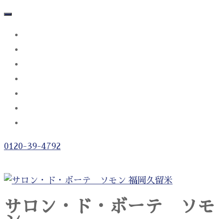
TOP
サロンメニュー
着付け・ヘアメイク
成人式ギャラリー
求人情報
Facebook
Instagram
0120-39-4792
サロン・ド・ボーテ ソモ