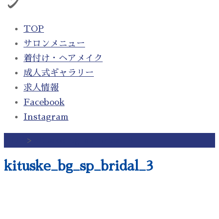
ン
TOP
サロンメニュー
着付け・ヘアメイク
成人式ギャラリー
求人情報
Facebook
Instagram
TOP
>
kituske_bg_sp_bridal_3
kituske_bg_sp_bridal_3